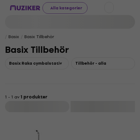
Alla kategorier
Basix
Basix Tillbehör
Basix Tillbehör
Basix Raka cymbalstativ
Tillbehör - alla
1 - 1 av
1 produkter
Filtrera