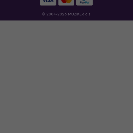
© 2004-2026 MUZIKER a.s.