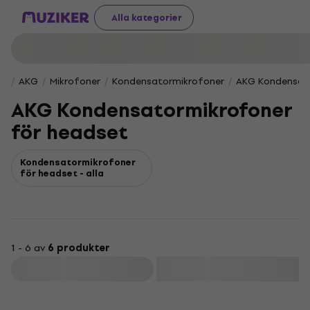
Alla kategorier
AKG
Mikrofoner
Kondensatormikrofoner
AKG Kondensato
AKG Kondensatormikrofoner
för headset
Kondensatormikrofoner
för headset - alla
1 - 6 av
6 produkter
Filtrera