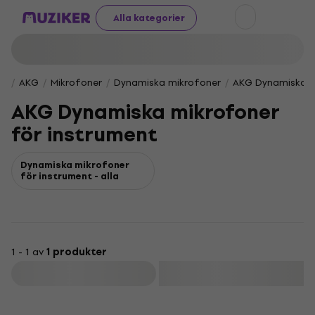
Alla kategorier
AKG
Mikrofoner
Dynamiska mikrofoner
AKG Dynamiska m
AKG Dynamiska mikrofoner
för instrument
Dynamiska mikrofoner
för instrument - alla
1 - 1 av
1 produkter
Filtrera