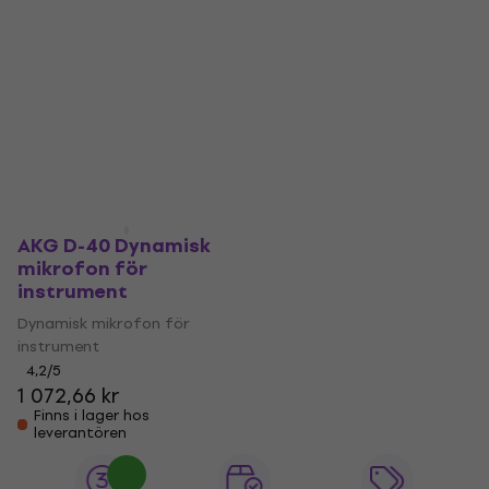
AKG D-40 Dynamisk
mikrofon för
instrument
Dynamisk mikrofon för
instrument
4,2
/5
1 072,66 kr
Finns i lager hos
leverantören