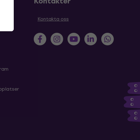
Kontakter
Kontakta oss
gram
bplatser